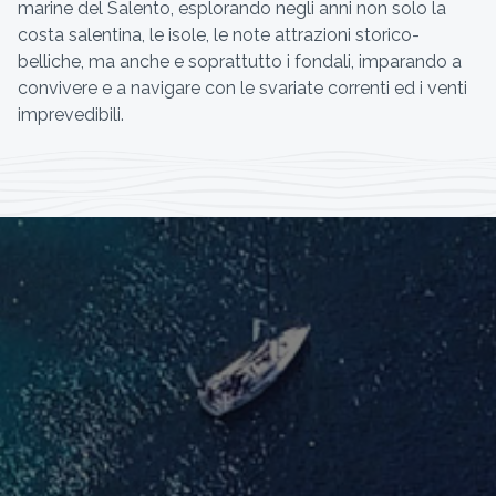
marine del Salento, esplorando negli anni non solo la
costa salentina, le isole, le note attrazioni storico-
belliche, ma anche e soprattutto i fondali, imparando a
convivere e a navigare con le svariate correnti ed i venti
imprevedibili.